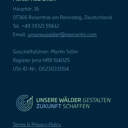
Hauptstr. 16
07366 Rosenthal am Rennsteig, Deutschland
Tel. +49 39321 55612
Email:
unserewaelder@mercerint.com
Geschäftsführer: Martin Stöhr
Register Jena HRB 514025
USt-ID-Nr.: DE230331514
Terms & Privacy Policy