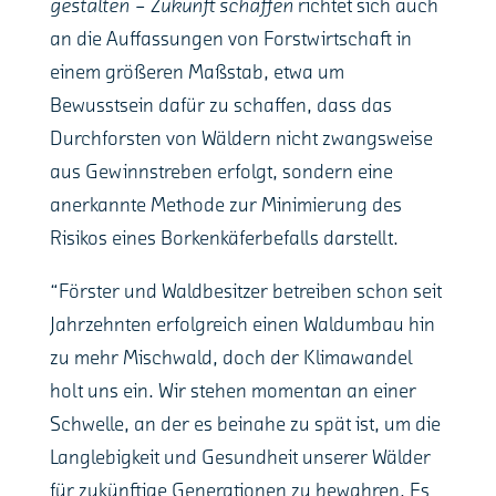
gestalten – Zukunft schaffen
richtet sich auch
an die Auffassungen von Forstwirtschaft in
einem größeren Maßstab, etwa um
Bewusstsein dafür zu schaffen, dass das
Durchforsten von Wäldern nicht zwangsweise
aus Gewinnstreben erfolgt, sondern eine
anerkannte Methode zur Minimierung des
Risikos eines Borkenkäferbefalls darstellt.
“Förster und Waldbesitzer betreiben schon seit
Jahrzehnten erfolgreich einen Waldumbau hin
zu mehr Mischwald, doch der Klimawandel
holt uns ein. Wir stehen momentan an einer
Schwelle, an der es beinahe zu spät ist, um die
Langlebigkeit und Gesundheit unserer Wälder
für zukünftige Generationen zu bewahren. Es