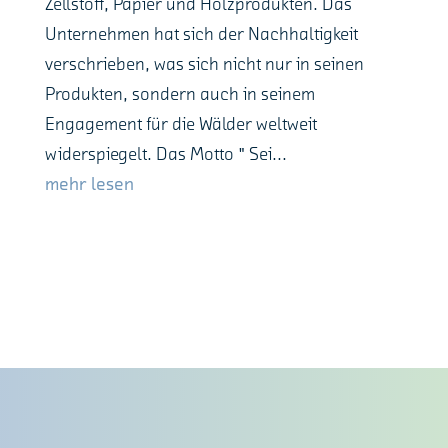
Zellstoff, Papier und Holzprodukten. Das
Unternehmen hat sich der Nachhaltigkeit
verschrieben, was sich nicht nur in seinen
Produkten, sondern auch in seinem
Engagement für die Wälder weltweit
widerspiegelt. Das Motto " Sei...
mehr lesen