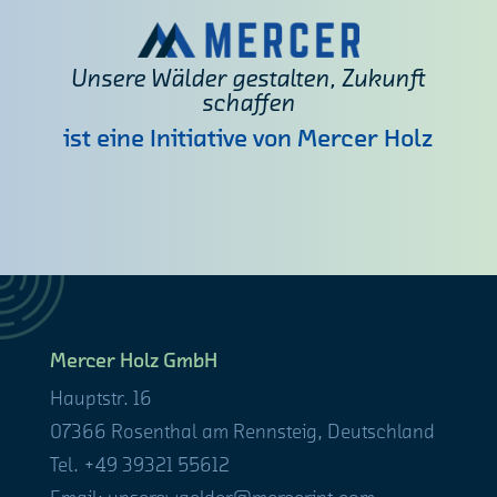
Unsere Wälder gestalten, Zukunft
schaffen
ist eine Initiative von Mercer Holz
Mercer Holz GmbH
Hauptstr. 16
07366 Rosenthal am Rennsteig, Deutschland
Tel. +49 39321 55612